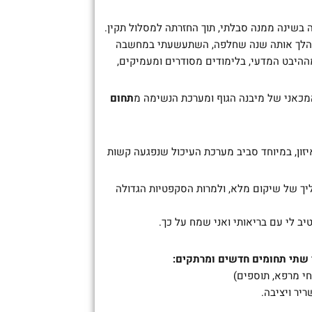
 בשינה ממנה סבלתי, תוך החזרתה למסלול תקין.
במהלך אותה שנה שחלפה, השתעשעתי במחשבה
ההיבט המדעי, בלימודים מסודרים ומעמיקים,
מכאני של מיבנה הגוף ומערכת הנשימה מ
תחום
יזון, במיוחד סביב מערכת העיכול שנפגעה קשות
יך של שיקום מלא, ולמרות הסקפטיות הגדולה
ב לי עם בריאותי ואני שמח על כך.
י שתי תחומים חדשים ומרתקים:
חי מרפא, תוספים)
יר ויציבה.