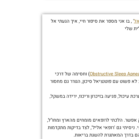
אל
' , בו אני מספר את סיפור חיי, איך הגעתי אל
ית שלי
Obstructive Sleep Apne
) וחסימה של דרכי
לא פשוט עם פוטנציאל סיכון, הגורר גם מחסור
 עיכול, פגיעה בזיכרון וריכוז, ירידה במשקל,
ק אפשר. הלכתי לרופאים מומחים מהארץ ומחו"ל,
 ניסיתי גם 'רופאי אליל', לצד בדיקות מתקדמות
יהם בדרך המאתגרת להשגת בריאות.