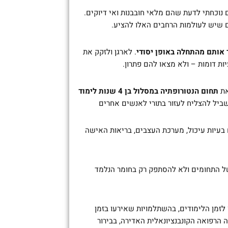
 נוכחתי לדעת שהם מלאי חובבנות ואי דיוקים.
 שיש לעולמות הרחבים האלו להציע.
 אותם מהתחלה באופן יסודי
. לארגן ולזקק את
ות דומות – ולא מצאו להם פתרון.
תחום הנטורופתיה במסלול בן 4 שנות לימוד
ביל להצליח לעזור בתורי לאנשים אחרים
ם 4 שנות לימודים, בתחום בעיות עיכול, מערכת העצבים, בריאות האישה
 התחומים ולא להסתפק רק בחומר הנלמד
לזמן הלימודים, בהשתלמויות שאירעו בזמן
הרפואה הקונבנציונאלית האדירה, בבירור