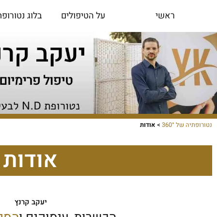
ילוג
ראשי
עלי
על הטיפולים
בלוג נטורופת
תוכן
נטורופתיה של 360°
>
אודות
אודות
יעקב קרנץ