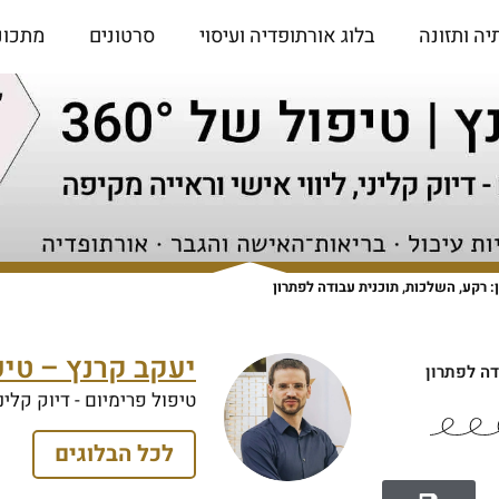
יה ותזונה
בלוג אורתופדיה ועיסוי
סרטונים
מתכונ
רקע, השלכות, תוכנית עבודה לפתרון
יעקב קרנץ – טיפול 
דה לפתרון
טיפול פרימיום - דיוק קליני
לכל הבלוגים