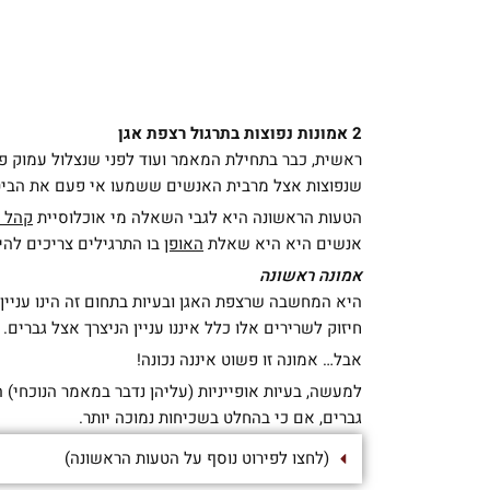
2 אמונות נפוצות בתרגול רצפת אגן
ראשית, כבר בתחילת המאמר ועוד לפני שנצלול עמוק פני
שנפוצות אצל מרבית האנשים ששמעו אי פעם את הביטוי 
הטעות הראשונה היא לגבי השאלה מי אוכלוסיית
קהל 
אנשים היא היא שאלת
האופן
בו התרגילים צריכים להי
אמונה ראשונה
היא המחשבה שרצפת האגן ובעיות בתחום זה הינו עניין
חיזוק לשרירים אלו כלל איננו עניין הניצרך אצל גברים.
אבל… אמונה זו פשוט איננה נכונה!
למעשה, בעיות אופייניות (עליהן נדבר במאמר הנוכחי
גברים, אם כי בהחלט בשכיחות נמוכה יותר.
(לחצו לפירוט נוסף על הטעות הראשונה)