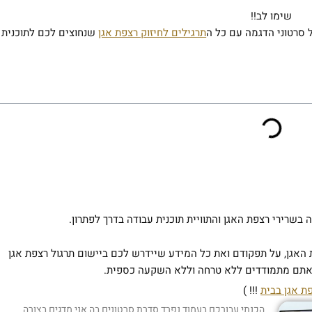
שימו לב!!
 סרטוני הדגמה עם כל ה
תרגילים לחיזוק רצפת אגן
שנחוצים לכם לתוכנית
שרירי רצפת האגן והתוויית תוכנית עבודה בדרך לפתרון.
אגן, על תפקודם ואת כל המידע שיידרש לכם ביישום תרגול רצפת אגן
 אתם מתמודדים ללא טרחה וללא השקעה כספית.
ת אגן בבית
!!! )
הכנתי עבורכם בעמוד נפרד סדרת סרטונים בה אני מדגים בצורה