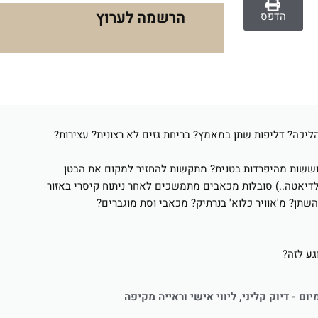
הרשמה לערוץ
הדפס
הליכה? דליפות שתן במאמץ? בריחת גזים לא רצונית? עצירות?
חוששות מהיפרדות בטנית? מתקשות להחזיר למקום את הבטן
לדיאטה..) סובלות מכאבים מתמשכים לאחר ניתוח קיסרי באזור
השתן? מ'אוויר כלוא' בנרתיק? מכאבי וסת מוגברים?
גע לזה?