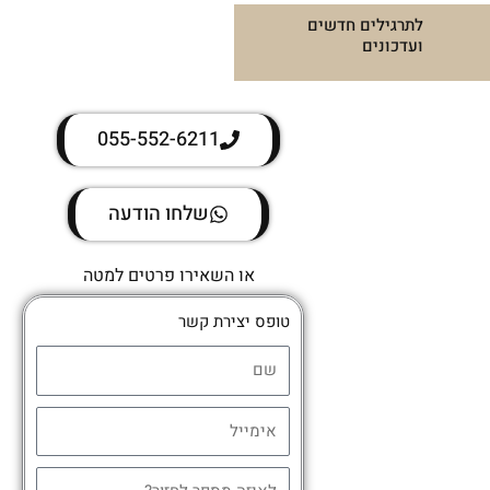
לתרגילים חדשים
ועדכונים
055-552-6211
שלחו הודעה
או השאירו פרטים למטה
טופס יצירת קשר