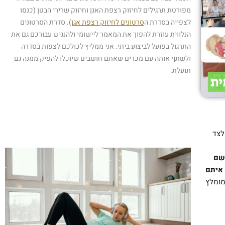
מפורטת תרגילים לחיזוק רצפת האגן וחיזוק שרירי הבטן (כנסו
לצפייה בסדרת ה
סרטונים לחיזוק רצפת אגן
). סדרת הסרטונים
הנלווית עוזרת להפוך את המאמר ליישומי ולהנגיש עבורכם גם את
התרגול בפועל לביצוע ביתי. אני ממליץ לכולכם לצפות בסדרה
ולשתף אותה עם מכרים שאתם חושבים שיוכלו להפיק ממנה גם
תועלת.
לצד
שם
 איתם
מומלץ