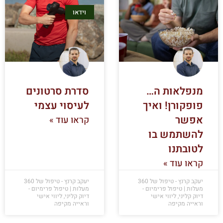
וידאו
מנפלאות ה…
סדרת סרטונים
פופקורן! ואיך
לעיסוי עצמי
אפשר
קראו עוד »
להשתמש בו
לטובתנו
קראו עוד »
יעקב קרנץ - טיפול של 360
יעקב קרנץ - טיפול של 360
מעלות | טיפול פרימיום -
מעלות | טיפול פרימיום -
דיוק קליני, ליווי אישי
דיוק קליני, ליווי אישי
וראייה מקיפה
וראייה מקיפה