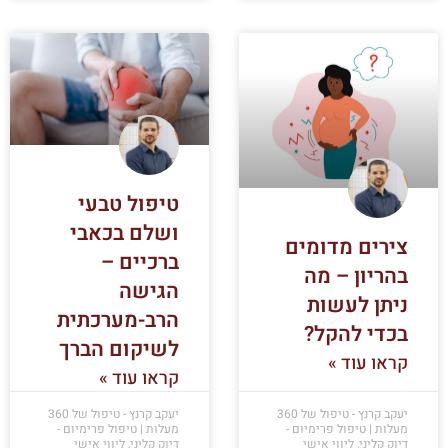
טיפול טבעי
ושלם בכאבי
צירים מדומים
ברכיים –
בהריון – מה
הגישה
ניתן לעשות
הרב-מערכתית
בכדי להקל?
לשיקום הברך
קראו עוד »
קראו עוד »
יעקב קרנץ - טיפול של 360
יעקב קרנץ - טיפול של 360
מעלות | טיפול פרימיום -
מעלות | טיפול פרימיום -
דיוק קליני, ליווי אישי
דיוק קליני, ליווי אישי