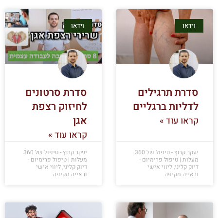
וידאו
וידאו
סדרת תרגילים
סדרת סרטונים
לדליות ברגליים
לחיזוק רצפת
אגן
קראו עוד »
קראו עוד »
יעקב קרנץ - טיפול של 360
יעקב קרנץ - טיפול של 360
מעלות | טיפול פרימיום -
מעלות | טיפול פרימיום -
דיוק קליני, ליווי אישי
דיוק קליני, ליווי אישי
וראייה מקיפה
וראייה מקיפה