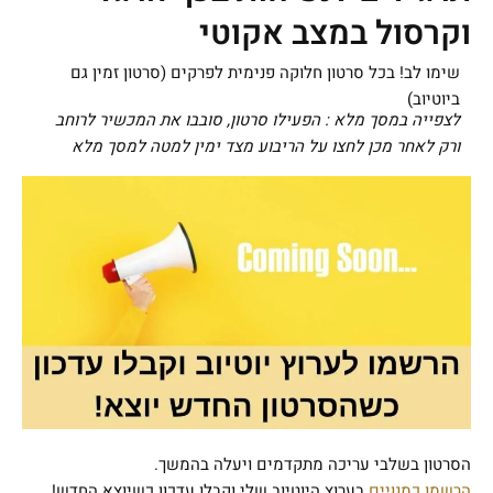
וקרסול במצב אקוטי
שימו לב! בכל סרטון חלוקה פנימית לפרקים (סרטון זמין גם
ביוטיוב)
לצפייה במסך מלא : הפעילו סרטון, סובבו את המכשיר לרוחב
ורק לאחר מכן לחצו על הריבוע מצד ימין למטה למסך מלא
הסרטון בשלבי עריכה מתקדמים ויעלה בהמשך.
הרשמו כמנויים
בערוץ היוטיוב שלי וקבלו עדכון כשיוצא החדש!