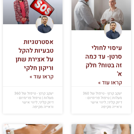
אסטרטגיות
עיסוי לחולי
טבעיות להקל
סרטן- עד כמה
על אצירת שתן
זה בטוח? חלק
וריקון חלקי
א'
קראו עוד »
קראו עוד »
יעקב קרנץ - טיפול של 360
יעקב קרנץ - טיפול של 360
מעלות | טיפול פרימיום -
מעלות | טיפול פרימיום -
דיוק קליני, ליווי אישי
דיוק קליני, ליווי אישי
וראייה מקיפה
וראייה מקיפה