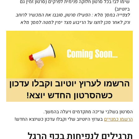
שימו לב! בכל סרטון חלוקה פנימית לפרקים (סרטון זמין גם
ביוטיוב)
לצפייה במסך מלא : הפעילו סרטון, סובבו את המכשיר לרוחב
ורק לאחר מכן לחצו על הריבוע מצד ימין למטה למסך מלא
הסרטון בשלבי עריכה מתקדמים ויעלה בהמשך.
הרשמו כמנויים
בערוץ היוטיוב שלי וקבלו עדכון כשיוצא החדש!
תרגילים לנפיחות בכף הרגל