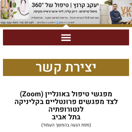
ילוג
תוכן
התייעצות אקספרס – 30 דקות
יצירת קשר
מפגשי טיפול באונליין (Zoom)
לצד מפגשים פרונטליים בקליניקה
לנטורופתיה
בתל אביב
(מפת הגעה בהמשך העמוד)