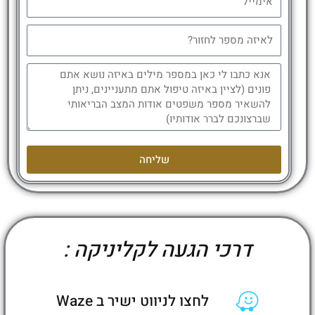
שליחה
דרכי הגעה לקליניקה :
לחצו לניווט ישיר ב Waze