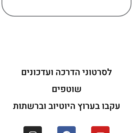
לסרטוני הדרכה ועדכונים
שוטפים
עקבו בערוץ היוטיוב וברשתות
I
F
Y
n
a
o