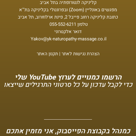
קליניקה לנטורופתיה בתל אביב
מפגשים באונליין (Zoom) ובפרונטלי בקליניקה בת"'א
כתובת קליניקה רחוב פייבל 2, פינת ארלוזורוב, תל אביב
טלפון
055-552-6211
דואר אלקטרוני
Yakov@yk-naturopathy-massage.co.il
הצהרת נגישות לאתר
|
תקנון האתר
הרשמו כמנויים לערוץ YouTube שלי
כדי לקבל עדכון על כל סרטוני התרגילים שייצאו
כמנהל בקבוצת הפייסבוק, אני מזמין אתכם