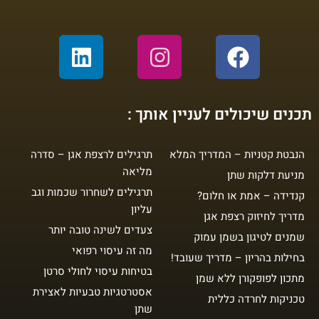
Linkedin
Instagram
Facebook
תכנים שיכולים לעניין אותך :
הנבטת קטניות – המדריך המלא
תרגילים לרצפת אגן – סדרה
מליאה
מניעת דלקות שתן
תרגילים לשחרור שכמות וגב
קנדידה – אמת או חלום?
עליון
מדריך לחיזוק רצפת אגן
צעדים לשינה טובה יותר
שמנים לטיגון בשמן עמוק
מה זה עיסוי רפואי
בחילות בהריון – מדריך שעובד!
בטיחות עיסוי לחולי סרטן
מתכון לפופקורן ללא שמן
אסטרטגיות טבעיות לאצירת
טכניקות לחרדה כללית
שתן