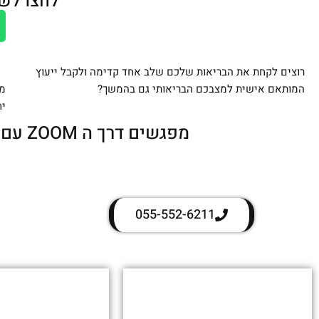
לחצו לש
רוצים לקחת את הבריאות שלכם שלב אחד קדימה ולקבל ייעוץ
המותאם אישית למצבכם הבריאותי גם בהמשך?
מו
יח
מפגשים דרך ה ZOOM עם כל המעטפת שאתם צריכים או מפגשים בקליניקה
055-552-6211