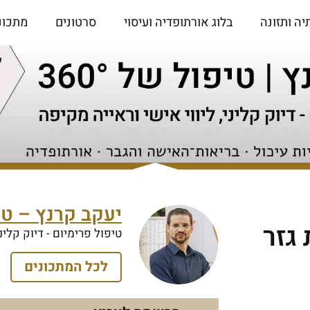
יה ותזונה
בלוג אורתופדיה ועיסוי
סרטונים
מתכונ
יעקב קרנץ – טיפו
גזר
טיפול פרימיום - דיוק קליני
לכל המתכונים