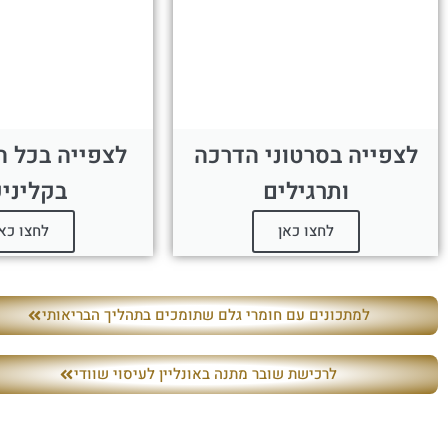
לצפייה בסרטוני הדרכה
לצפייה בכל ה
ותרגילים
בקליני
לחצו כאן
לחצו כא
למתכונים עם חומרי גלם שתומכים בתהליך הבריאותי
לרכישת שובר מתנה באונליין לעיסוי שוודי