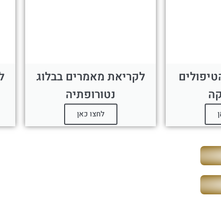
טיפולים
לקריאת מאמרים בבלוג
ל
קה
נטורופתיה
ן
לחצו כאן