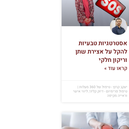
אסטרטגיות טבעיות
להקל על אצירת שתן
וריקון חלקי
קראו עוד »
יעקב קרנץ - טיפול של 360 מעלות |
טיפול פרימיום - דיוק קליני, ליווי אישי
וראייה מקיפה