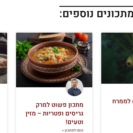
תכונים נוספים:
) לממרח
מתכון פשוט למרק
גריסים ופטריות – מזין
וטעים!
כנסו למתכון »