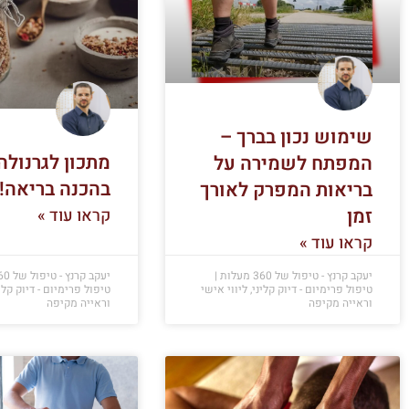
שימוש נכון בברך –
מתכון לגרנולה
המפתח לשמירה על
בהכנה בריאה!
בריאות המפרק לאורך
זמן
קראו עוד »
קראו עוד »
יעקב קרנץ - טיפול של 360 מעלות |
טיפול פרימיום - דיוק קליני, ליווי אישי
טיפול פרימיום - דיוק קלינ
וראייה מקיפה
וראייה מקיפה